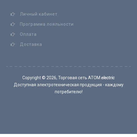
Личный кабинет
Программа лояльности
Оплата
Доставка
Copyright ©
2026, Торговая сеть ATOM
electric
Доступная электротехническая продукция - каждому
потребителю!