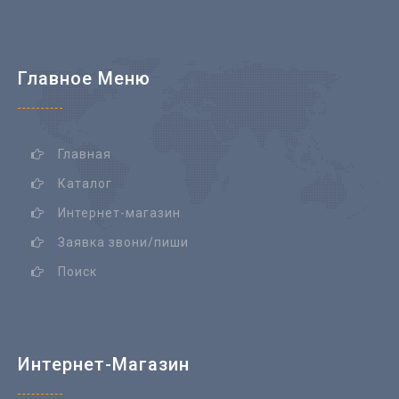
Главное Меню
Главная
Каталог
Интернет-магазин
Заявка звони/пиши
Поиск
Интернет-Магазин