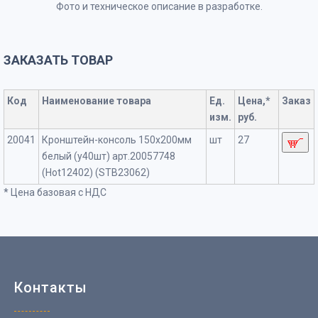
Фото и техническое описание в разработке.
ЗАКАЗАТЬ ТОВАР
Код
Наименование товара
Ед.
Цена,*
Заказ
изм.
руб.
20041
Кронштейн-консоль 150х200мм
шт
27
белый (у40шт) арт.20057748
(Hot12402) (STB23062)
* Цена базовая с НДС
Контакты