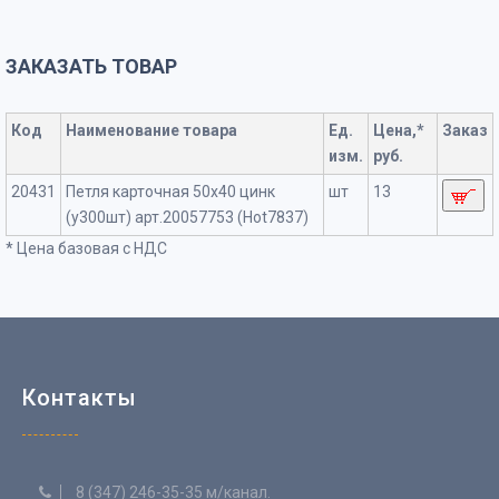
ЗАКАЗАТЬ ТОВАР
Код
Наименование товара
Ед.
Цена,*
Заказ
изм.
руб.
20431
Петля карточная 50х40 цинк
шт
13
(у300шт) арт.20057753 (Hot7837)
* Цена базовая с НДС
Контакты
8 (347) 246-35-35 м/канал.