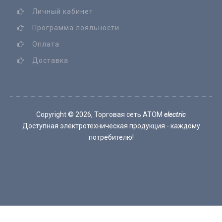
Личный кабинет
Программа лояльности
Оплата
Доставка
Copyright ©
2026, Торговая сеть ATOM
electric
Доступная электротехническая продукция - каждому
потребителю!