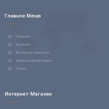
Главное Меню
Главная
Каталог
Интернет-магазин
Заявка звони/пиши
Поиск
Интернет-Магазин