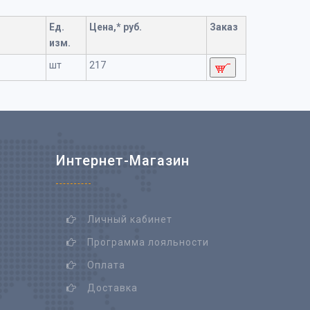
Ед.
Цена,* руб.
Заказ
изм.
шт
217
Интернет-Магазин
Личный кабинет
Программа лояльности
Оплата
Доставка