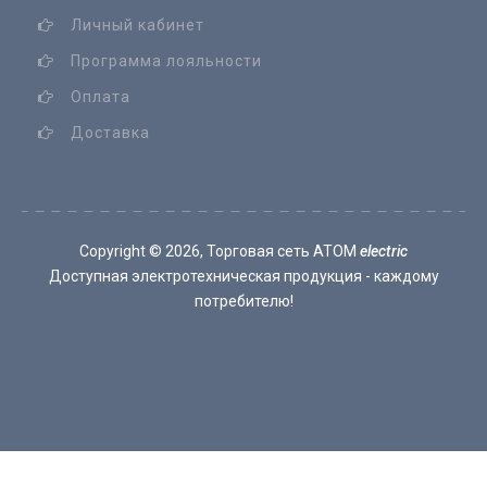
Личный кабинет
Программа лояльности
Оплата
Доставка
Copyright ©
2026, Торговая сеть ATOM
electric
Доступная электротехническая продукция - каждому
потребителю!