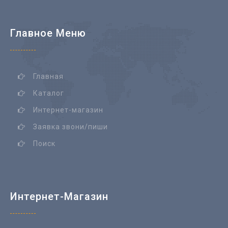
Главное Меню
Главная
Каталог
Интернет-магазин
Заявка звони/пиши
Поиск
Интернет-Магазин