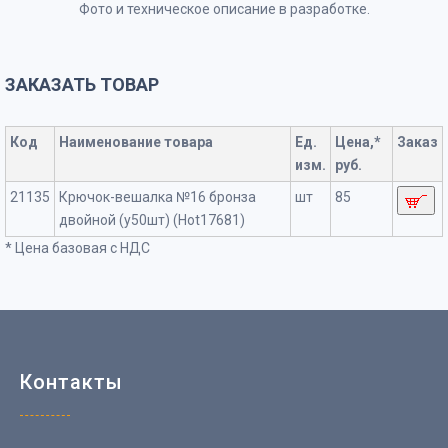
Фото и техническое описание в разработке.
ЗАКАЗАТЬ ТОВАР
Код
Наименование товара
Ед.
Цена,*
Заказ
изм.
руб.
21135
Крючок-вешалка №16 бронза
шт
85
двойной (у50шт) (Hot17681)
* Цена базовая с НДС
Контакты