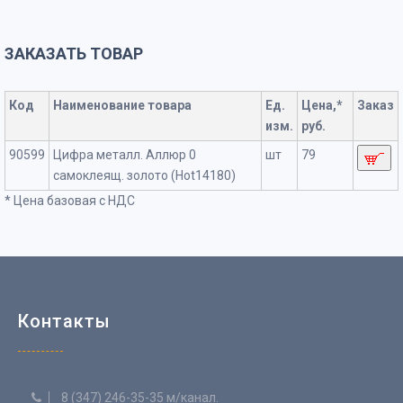
ЗАКАЗАТЬ ТОВАР
Код
Наименование товара
Ед.
Цена,*
Заказ
изм.
руб.
90599
Цифра металл. Аллюр 0
шт
79
самоклеящ. золото (Hot14180)
* Цена базовая с НДС
Контакты
8 (347) 246-35-35 м/канал.